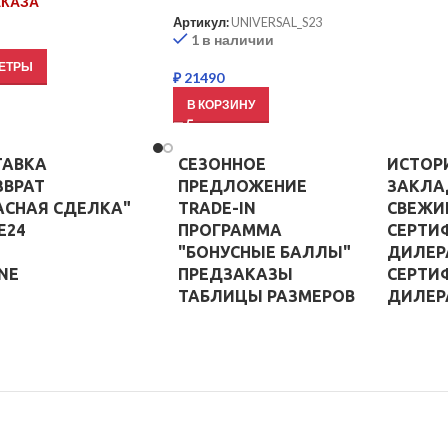
АКАЗА
Артикул:
UNIVERSAL_S23
1 в наличии
ЕТРЫ
₽
21490
В КОРЗИНУ
ТАВКА
СЕЗОННОЕ
ИСТОР
ЗВРАТ
ПРЕДЛОЖЕНИЕ
ЗАКЛА
АСНАЯ СДЕЛКА"
TRADE-IN
СВЕЖИ
E24
ПРОГРАММА
СЕРТИ
"БОНУСНЫЕ БАЛЛЫ"
ДИЛЕР
NE
ПРЕДЗАКАЗЫ
СЕРТИ
ТАБЛИЦЫ РАЗМЕРОВ
ДИЛЕР