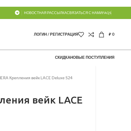
НОВОСТНАЯ РАССЫЛКА
СВЯЗАТЬСЯ С НАМИ
FAQS
ЛОГИН / РЕГИСТРАЦИЯ
₽
0
СКИДКА
НОВЫЕ ПОСТУПЛЕНИЯ
ERA Крепления вейк LACE Deluxe S24
ления вейк LACE