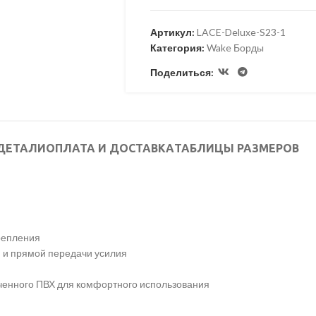
Артикул:
LACE-Deluxe-S23-1
Категория:
Wake Борды
Поделиться:
ДЕТАЛИ
ОПЛАТА И ДОСТАВКА
ТАБЛИЦЫ РАЗМЕРОВ
репления
и и прямой передачи усилия
гченного ПВХ для комфортного использования