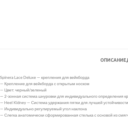
ОПИСАНИЕ
Spinera Lace Deluxe — крепления для вейкборда
— Крепление для вейкборда с открытым носком
— Цвет: черный/зеленый
— 2-зонная система шнуровки для индивидуального определения к
— Heel Kidney — Система удержания пятки для лучшей устойчивост
— Индивидуально регулируемый угол наклона
— Слегка анатомически сформированная стелька с основой из смя