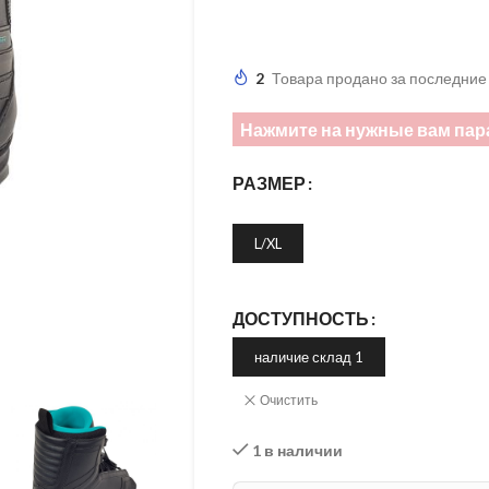
2
Товара продано за последние
Нажмите на нужные вам пар
РАЗМЕР
L/XL
ДОСТУПНОСТЬ
наличие склад 1
Очистить
1 в наличии