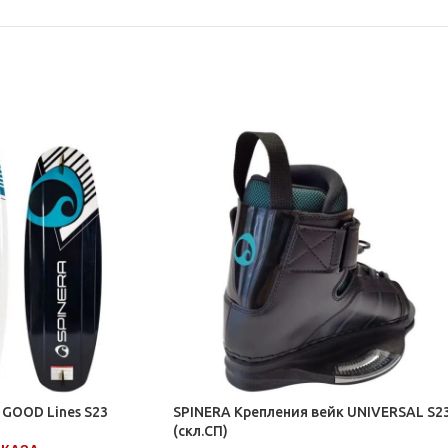
GOOD Lines S23
SPINERA Крепления вейк UNIVERSAL S2
(скл.СП)