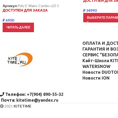
ДОСТУПЕН ДЛЯ З
Артикул:
Poly-E-Wake-Combo-s23-1
ДОСТУПЕН ДЛЯ ЗАКАЗА
₽
34990
ВЫБЕРИТЕ ПАРАМ
₽
6900
ЧИТАТЬ ДАЛЕЕ
ОПЛАТА И ДОС
ГАРАНТИЯ И ВО
СЕРВИС "БЕЗОП
Кайт-Школа KIT
WATERSNOW
Новости DUOTO
Новости ION
Телефон:
+7(904) 890-55-32
Почта:
kitetime@yandex.ru
2021
KITETIME