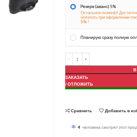
Резерв (аванс) 5%
Остальное позже👍! Достаточ
оплатить при оформлении пок
5%
!
Планирую сразу полную оп
В
ЗАКАЗАТЬ
/ ОТЛОЖИТЬ
Сравнить
Добавить в из
4
человека смотрят этот прод