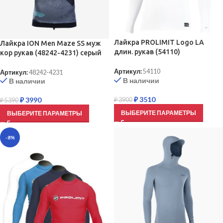
Лайкра PROLIMIT Logo LA
Лайкра ION Men Maze SS муж
длин. рукав (54110)
кор рукав (48242-4231) серый
Артикул:
54110
Артикул:
48242-4231
В наличии
В наличии
₽
3510
₽
3990
₽
3900
₽
5390
ВЫБЕРИТЕ ПАРАМЕТРЫ
ВЫБЕРИТЕ ПАРАМЕТРЫ
-8%