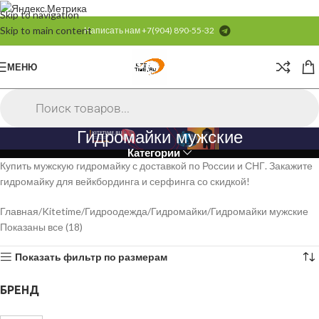
Skip to navigation
Skip to main content
Написать нам
+7(904) 890-55-32
МЕНЮ
Гидромайки мужские
Категории
Купить мужскую гидромайку с доставкой по России и СНГ. Закажите
гидромайку для вейкбординга и серфинга со скидкой!
Главная
Kitetime
Гидроодежда
Гидромайки
Гидромайки мужские
Показаны все (18)
Показать фильтр по размерам
БРЕНД