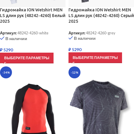
Гидромайка ION Wetshirt MEN
Гидромайка ION Wetshirt MEN
LS длин рук (48242-4260) Серый
LS длин рук (48242-4260) Белый
2025
2025
Артикул:
48242-4260-grey
Артикул:
48242-4260-white
В наличии
В наличии
₽
5290
₽
5290
ВЫБЕРИТЕ ПАРАМЕТРЫ
ВЫБЕРИТЕ ПАРАМЕТРЫ
-34%
-12%