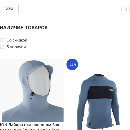
3
2023
НАЛИЧИЕ ТОВАРОВ
Со скидкой
В наличии
-12%
ION Лайкра с капюшоном Sun