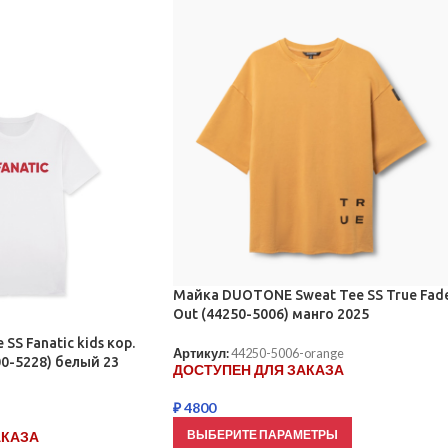
Майка DUOTONE Sweat Tee SS True Fad
Out (44250-5006) манго 2025
SS Fanatic kids кор.
Артикул:
44250-5006-orange
0-5228) белый 23
ДОСТУПЕН ДЛЯ ЗАКАЗА
₽
4800
ВЫБЕРИТЕ ПАРАМЕТРЫ
АКАЗА