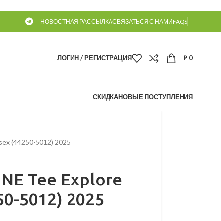
НОВОСТНАЯ РАССЫЛКА
СВЯЗАТЬСЯ С НАМИ
FAQS
ЛОГИН / РЕГИСТРАЦИЯ
₽
0
СКИДКА
НОВЫЕ ПОСТУПЛЕНИЯ
sex (44250-5012) 2025
E Tee Explore
50-5012) 2025