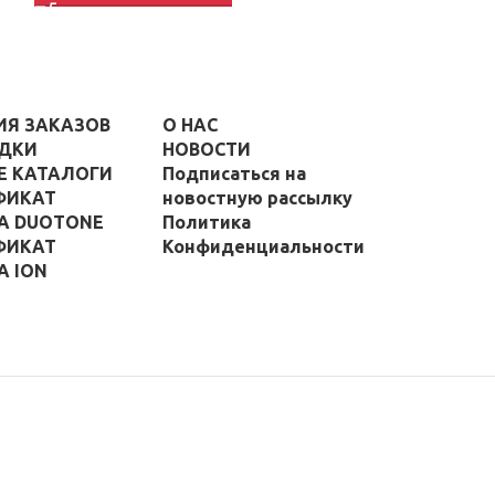
ИЯ ЗАКАЗОВ
О НАС
ДКИ
НОВОСТИ
Е КАТАЛОГИ
Подписаться на
ФИКАТ
новостную рассылку
А DUOTONE
Политика
ФИКАТ
Конфиденциальности
А ION