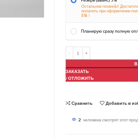
Остальное позже👍! Достаточ
оплатить при оформлении пок
5%
!
Планирую сразу полную оп
В
ЗАКАЗАТЬ
/ ОТЛОЖИТЬ
Сравнить
Добавить в из
2
человека смотрят этот прод