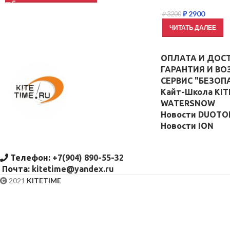
₽
2900
₽
3200
ЧИТАТЬ ДАЛЕЕ
ОПЛАТА И ДОС
ГАРАНТИЯ И ВО
СЕРВИС "БЕЗОП
Кайт-Школа KIT
WATERSNOW
Новости DUOTO
Новости ION
Телефон:
+7(904) 890-55-32
Почта:
kitetime@yandex.ru
2021
KITETIME