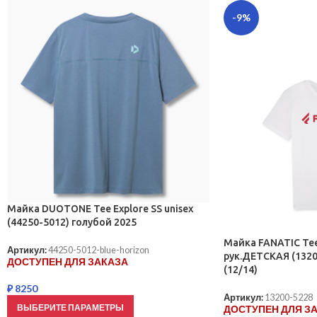
-9%
Майка DUOTONE Tee Explore SS unisex
(44250-5012) голубой 2025
Майка FANATIC Tee 
Артикул:
44250-5012-blue-horizon
рук.ДЕТСКАЯ (1320
ДОСТУПЕН ДЛЯ ЗАКАЗА
(12/14)
₽
8250
Артикул:
13200-5228
ВЫБЕРИТЕ ПАРАМЕТРЫ
ДОСТУПЕН ДЛЯ З