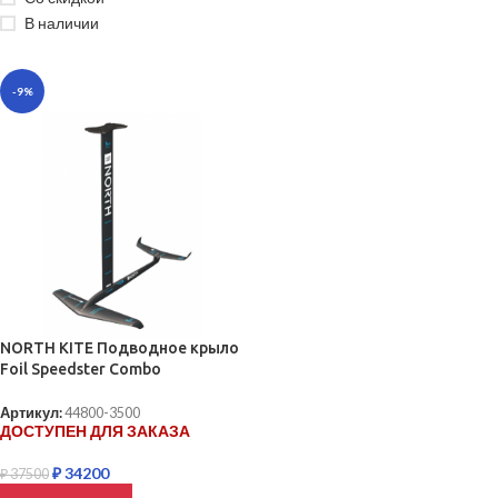
В наличии
-9%
NORTH KITE Подводное крыло
Foil Speedster Combo
Артикул:
44800-3500
ДОСТУПЕН ДЛЯ ЗАКАЗА
₽
34200
₽
37500