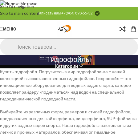
Skip to navigation
Skip to main content
Написать нам
+7(904) 890-55-32
МЕНЮ
Гидрофойлы
Категории
Купить гидрофойл. Погрузитесь в мир гидрофойлинга с нашей
коллекцией высококачественных гидрофойлов. Гидрофойл — это
инновационное оборудование для водных видов спорта, которое
позволяет райдеру «подниматься» над водой на специальной
гидродинамической подводной части.
Выбирайте из различных форм, размеров и стилей гидрофойлов,
предназначенных для кайтсерфинга, виндсерфинга, SUP-фойлинга
и других водных видов спорта. Наши гидрофойлы изготовлены из
легких и прочных материалов, обеспечивая оптимальное