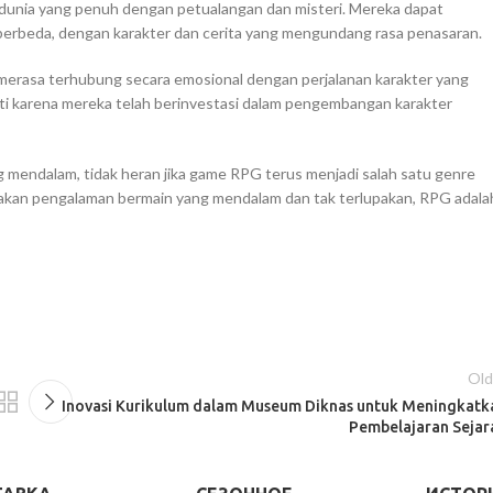
 dunia yang penuh dengan petualangan dan misteri. Mereka dapat
g berbeda, dengan karakter dan cerita yang mengundang rasa penasaran.
erasa terhubung secara emosional dengan perjalanan karakter yang
arti karena mereka telah berinvestasi dalam pengembangan karakter
ang mendalam, tidak heran jika game RPG terus menjadi salah satu genre
rasakan pengalaman bermain yang mendalam dan tak terlupakan, RPG adala
Old
Inovasi Kurikulum dalam Museum Diknas untuk Meningkatk
Pembelajaran Sejar