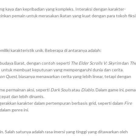
yang kaya dan kepribadian yang kompleks. Interaksi dengan karakter-
nkan pemain untuk merasakan ikatan yang kuat dengan para tokoh fiksi
iki karakteristik unik. Beberapa di antaranya adalah:
 budaya Barat, dengan contoh seperti
The Elder Scrolls V: Skyrim
dan
Th
an untuk membuat keputusan yang mempengaruhi dunia dan cerita.
on Quest
, biasanya menawarkan cerita yang lebih linear, tetapi dengan
 permainan aksi, seperti
Dark Souls
atau
Diablo
. Dalam game ini, pema
epat dan lebih dinamis.
gerakkan karakter dalam pertempuran berbasis grid, seperti dalam
Fire
dalam genre ini.
 Salah satunya adalah rasa imersi yang tinggi yang ditawarkan oleh