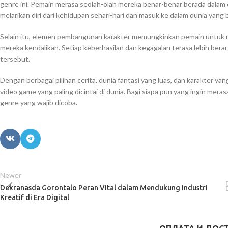
genre ini. Pemain merasa seolah-olah mereka benar-benar berada dalam
melarikan diri dari kehidupan sehari-hari dan masuk ke dalam dunia yan
Selain itu, elemen pembangunan karakter memungkinkan pemain untuk m
mereka kendalikan. Setiap keberhasilan dan kegagalan terasa lebih ber
tersebut.
Dengan berbagai pilihan cerita, dunia fantasi yang luas, dan karakter y
video game yang paling dicintai di dunia. Bagi siapa pun yang ingin me
genre yang wajib dicoba.
Newer
Dekranasda Gorontalo Peran Vital dalam Mendukung Industri
Kreatif di Era Digital