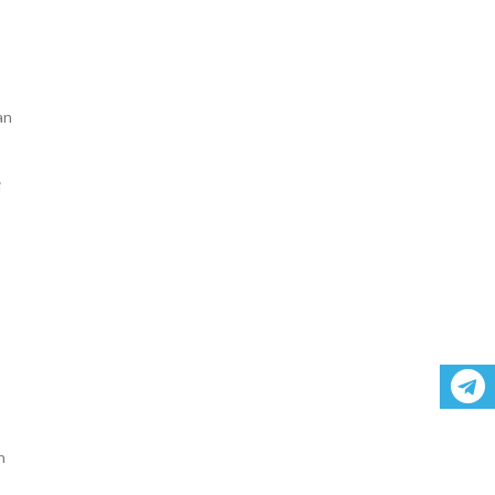
an
i
Telegr
n