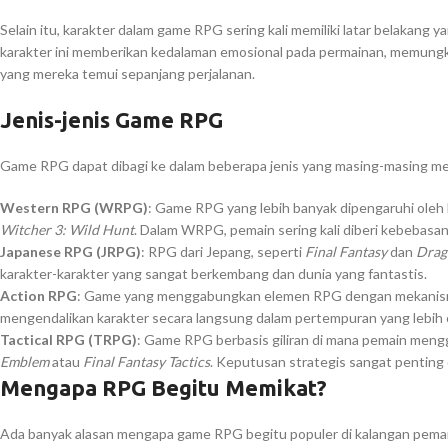
Selain itu, karakter dalam game RPG sering kali memiliki latar belakang 
karakter ini memberikan kedalaman emosional pada permainan, memungki
yang mereka temui sepanjang perjalanan.
Jenis-jenis Game RPG
Game RPG dapat dibagi ke dalam beberapa jenis yang masing-masing memil
Western RPG (WRPG)
: Game RPG yang lebih banyak dipengaruhi oleh
Witcher 3: Wild Hunt
. Dalam WRPG, pemain sering kali diberi kebebas
Japanese RPG (JRPG)
: RPG dari Jepang, seperti
Final Fantasy
dan
Drag
karakter-karakter yang sangat berkembang dan dunia yang fantastis.
Action RPG
: Game yang menggabungkan elemen RPG dengan mekanisme
mengendalikan karakter secara langsung dalam pertempuran yang lebih c
Tactical RPG (TRPG)
: Game RPG berbasis giliran di mana pemain meng
Emblem
atau
Final Fantasy Tactics
. Keputusan strategis sangat penting 
Mengapa RPG Begitu Memikat?
Ada banyak alasan mengapa game RPG begitu populer di kalangan pemain.