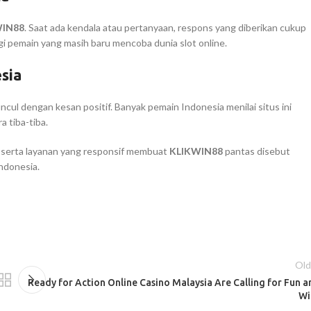
WIN88
. Saat ada kendala atau pertanyaan, respons yang diberikan cukup
gi pemain yang masih baru mencoba dunia slot online.
sia
cul dengan kesan positif. Banyak pemain Indonesia menilai situs ini
 tiba-tiba.
s, serta layanan yang responsif membuat
KLIKWIN88
pantas disebut
ndonesia.
Old
Ready for Action Online Casino Malaysia Are Calling for Fun a
Wi