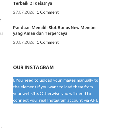
Terbaik Di Kelasnya
27.07.2026
1 Comment
h
Panduan Memilih Slot Bonus New Member
ti
yang Aman dan Terpercaya
23.07.2026
1 Comment
OUR INSTAGRAM
You need to upload your images manually to
the element if you want to load them from
your website. Otherwise you will need to
connect your real Instagram account via API.
i