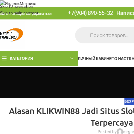
Skip to navigation
+7(904) 890-55-32
Напис
Skip to main content
ойти
или
Зарегистрироваться
КАТЕГОРИЯ
ЛИЧНЫЙ КАБИНЕТ
О НАС
TRA
БЕЗ 
Alasan KLIKWIN88 Jadi Situs Sl
Terpercaya 
Posted by
mrgo