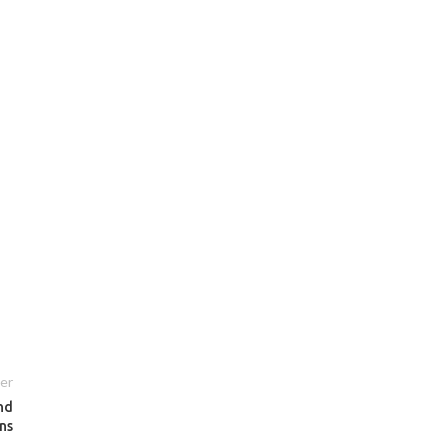
er
nd
ns