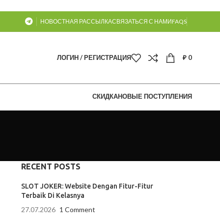
НОВОСТНАЯ РАССЫЛКА
СВЯЗАТЬСЯ С НАМИ
FAQS
ЛОГИН / РЕГИСТРАЦИЯ
₽
0
СКИДКА
НОВЫЕ ПОСТУПЛЕНИЯ
RECENT POSTS
SLOT JOKER: Website Dengan Fitur-Fitur
Terbaik Di Kelasnya
27.07.2026
1 Comment