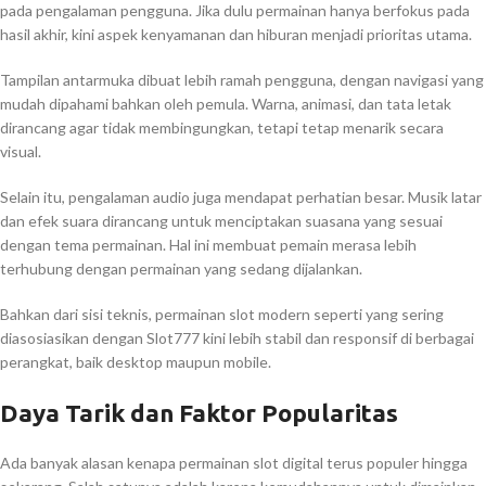
pada pengalaman pengguna. Jika dulu permainan hanya berfokus pada
hasil akhir, kini aspek kenyamanan dan hiburan menjadi prioritas utama.
Tampilan antarmuka dibuat lebih ramah pengguna, dengan navigasi yang
mudah dipahami bahkan oleh pemula. Warna, animasi, dan tata letak
dirancang agar tidak membingungkan, tetapi tetap menarik secara
visual.
Selain itu, pengalaman audio juga mendapat perhatian besar. Musik latar
dan efek suara dirancang untuk menciptakan suasana yang sesuai
dengan tema permainan. Hal ini membuat pemain merasa lebih
terhubung dengan permainan yang sedang dijalankan.
Bahkan dari sisi teknis, permainan slot modern seperti yang sering
diasosiasikan dengan Slot777 kini lebih stabil dan responsif di berbagai
perangkat, baik desktop maupun mobile.
Daya Tarik dan Faktor Popularitas
Ada banyak alasan kenapa permainan slot digital terus populer hingga