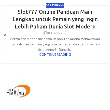
БЕЗ РУБРИКИ
Slot777 Online Panduan Main
Lengkap untuk Pemain yang Ingin
Lebih Paham Dunia Slot Modern
f0ll0w3rs
Permainan slot online semakin populer karena menawarkan
pengalaman bermain yang praktis, cepat, dan penuh variasi
fitur menarik. Banyak...
CONTINUE READING