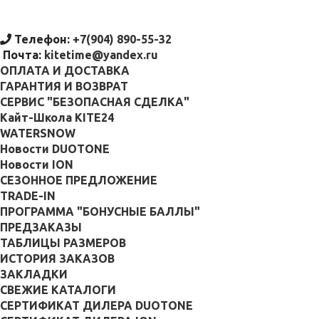
Телефон:
+7(904) 890-55-32
Почта:
kitetime@yandex.ru
ОПЛАТА И ДОСТАВКА
ГАРАНТИЯ И ВОЗВРАТ
СЕРВИС "БЕЗОПАСНАЯ СДЕЛКА"
Кайт-Школа KITE24
WATERSNOW
Новости DUOTONE
Новости ION
СЕЗОННОЕ ПРЕДЛОЖЕНИЕ
TRADE-IN
ПРОГРАММА "БОНУСНЫЕ БАЛЛЫ"
ПРЕДЗАКАЗЫ
ТАБЛИЦЫ РАЗМЕРОВ
ИСТОРИЯ ЗАКАЗОВ
ЗАКЛАДКИ
СВЕЖИЕ КАТАЛОГИ
СЕРТИФИКАТ ДИЛЕРА DUOTONE