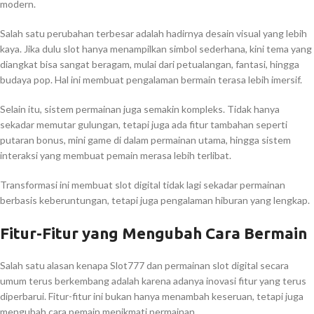
modern.
Salah satu perubahan terbesar adalah hadirnya desain visual yang lebih
kaya. Jika dulu slot hanya menampilkan simbol sederhana, kini tema yang
diangkat bisa sangat beragam, mulai dari petualangan, fantasi, hingga
budaya pop. Hal ini membuat pengalaman bermain terasa lebih imersif.
Selain itu, sistem permainan juga semakin kompleks. Tidak hanya
sekadar memutar gulungan, tetapi juga ada fitur tambahan seperti
putaran bonus, mini game di dalam permainan utama, hingga sistem
interaksi yang membuat pemain merasa lebih terlibat.
Transformasi ini membuat slot digital tidak lagi sekadar permainan
berbasis keberuntungan, tetapi juga pengalaman hiburan yang lengkap.
Fitur-Fitur yang Mengubah Cara Bermain
Salah satu alasan kenapa Slot777 dan permainan slot digital secara
umum terus berkembang adalah karena adanya inovasi fitur yang terus
diperbarui. Fitur-fitur ini bukan hanya menambah keseruan, tetapi juga
mengubah cara pemain menikmati permainan.