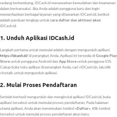
sedang berkembang, IDCash.id menawarkan kemudahan dan keamanan
dalam bertransaksi. Jika Anda adalah pengguna baru dan ingin
memanfaatkan berbagai layanan yang ditawarkan IDCash.id, berikut
adalah panduan lengkap untuk
cara daftar dan aktivasi akun
IDCash.id.
1.
Unduh Aplikasi IDCash.id
Langkah pertama untuk memulai adalah dengan mengunduh aplikasi
https://idcash.id/
di perangkat Anda. Aplikasi ini tersedia di
Google Play
Store
untuk pengguna Android dan
App Store
untuk pengguna iOS.
Cukup buka toko aplikasi di perangkat Anda, cari «IDCash.id», lalu klik
«Install» untuk mengunduh aplikasi.
2.
Mulai Proses Pendaftaran
Setelah berhasil mengunduh dan menginstal aplikasi IDCash.id, buka
aplikasi tersebut untuk memulai proses pendaftaran. Pada halaman
utama aplikasi, Anda akan menemukan tombol
«Daftar»
. Klik tombol
tersebut untuk memulai proses pendaftaran akun baru.