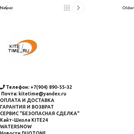
Newer
Older
Телефон:
+7(904) 890-55-32
Почта:
kitetime@yandex.ru
ОПЛАТА И ДОСТАВКА
ГАРАНТИЯ И ВОЗВРАТ
СЕРВИС "БЕЗОПАСНАЯ СДЕЛКА"
Кайт-Школа KITE24
WATERSNOW
Новости DUOTONE