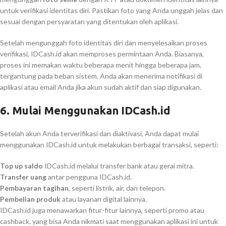
untuk verifikasi identitas diri. Pastikan foto yang Anda unggah jelas dan
sesuai dengan persyaratan yang ditentukan oleh aplikasi.
Setelah mengunggah foto identitas diri dan menyelesaikan proses
verifikasi, IDCash.id akan memproses permintaan Anda. Biasanya,
proses ini memakan waktu beberapa menit hingga beberapa jam,
tergantung pada beban sistem. Anda akan menerima notifikasi di
aplikasi atau email Anda jika akun sudah aktif dan siap digunakan.
6.
Mulai Menggunakan IDCash.id
Setelah akun Anda terverifikasi dan diaktivasi, Anda dapat mulai
menggunakan IDCash.id untuk melakukan berbagai transaksi, seperti:
Top up saldo
IDCash.id melalui transfer bank atau gerai mitra.
Transfer uang
antar pengguna IDCash.id.
Pembayaran tagihan
, seperti listrik, air, dan telepon.
Pembelian produk
atau layanan digital lainnya.
IDCash.id juga menawarkan fitur-fitur lainnya, seperti promo atau
cashback, yang bisa Anda nikmati saat menggunakan aplikasi ini untuk