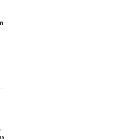
n
n
er
an