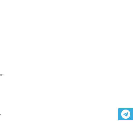
an
Telegr
n