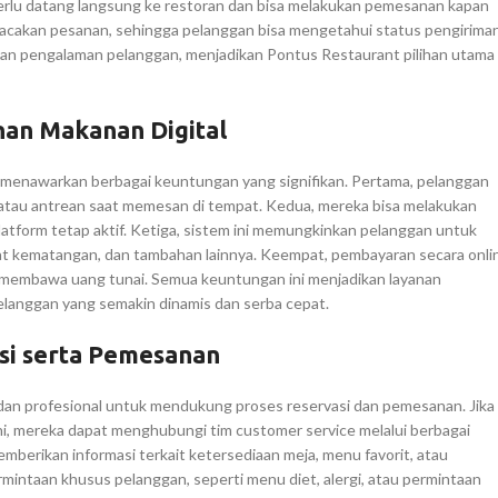
perlu datang langsung ke restoran dan bisa melakukan pemesanan kapan
 pelacakan pesanan, sehingga pelanggan bisa mengetahui status pengirima
kan pengalaman pelanggan, menjadikan Pontus Restaurant pilihan utama
an Makanan Digital
menawarkan berbagai keuntungan yang signifikan. Pertama, pelanggan
atau antrean saat memesan di tempat. Kedua, mereka bisa melakukan
latform tetap aktif. Ketiga, sistem ini memungkinkan pelanggan untuk
kat kematangan, dan tambahan lainnya. Keempat, pembayaran secara onli
membawa uang tunai. Semua keuntungan ini menjadikan layanan
langgan yang semakin dinamis dan serba cepat.
si serta Pemesanan
dan profesional untuk mendukung proses reservasi dan pemesanan. Jika
ini, mereka dapat menghubungi tim customer service melalui berbagai
mberikan informasi terkait ketersediaan meja, menu favorit, atau
ntaan khusus pelanggan, seperti menu diet, alergi, atau permintaan