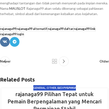
menghadapi tantangan dan tidak pernah menyerah pada impian mereka.
Nama
MAUSLOT
Rajanaga99 akan selalu dikenang sebagai pahlawan
terhebat, simbol abadi dari kemenangan kebaikan atas kejahatan.
rajanaga99
rajanaga99 alternatif
rajanaga99 daftar
rajanaga99 link
rajanaga99 login
Newer
Older
Related Posts
GENERAL
,
OTHER
,
БЕЗ РУБРИКИ
rajanaga99 Pilihan Tepat untuk
Pemain Berpengalaman yang Mencari
Permainan Stabil