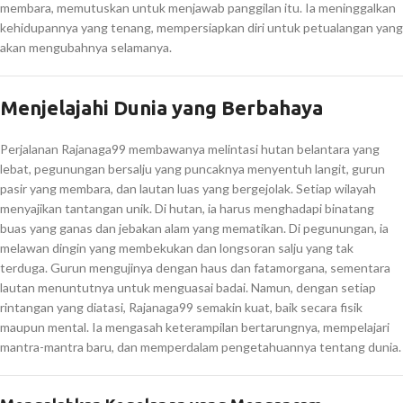
membara, memutuskan untuk menjawab panggilan itu. Ia meninggalkan
kehidupannya yang tenang, mempersiapkan diri untuk petualangan yang
akan mengubahnya selamanya.
Menjelajahi Dunia yang Berbahaya
Perjalanan Rajanaga99 membawanya melintasi hutan belantara yang
lebat, pegunungan bersalju yang puncaknya menyentuh langit, gurun
pasir yang membara, dan lautan luas yang bergejolak. Setiap wilayah
menyajikan tantangan unik. Di hutan, ia harus menghadapi binatang
buas yang ganas dan jebakan alam yang mematikan. Di pegunungan, ia
melawan dingin yang membekukan dan longsoran salju yang tak
terduga. Gurun mengujinya dengan haus dan fatamorgana, sementara
lautan menuntutnya untuk menguasai badai. Namun, dengan setiap
rintangan yang diatasi, Rajanaga99 semakin kuat, baik secara fisik
maupun mental. Ia mengasah keterampilan bertarungnya, mempelajari
mantra-mantra baru, dan memperdalam pengetahuannya tentang dunia.