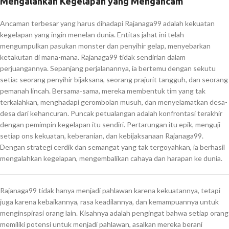
Mengalahkan Kegelapan yang Mengancam
Ancaman terbesar yang harus dihadapi Rajanaga99 adalah kekuatan
kegelapan yang ingin menelan dunia. Entitas jahat ini telah
mengumpulkan pasukan monster dan penyihir gelap, menyebarkan
ketakutan di mana-mana. Rajanaga99 tidak sendirian dalam
perjuangannya. Sepanjang perjalanannya, ia bertemu dengan sekutu
setia: seorang penyihir bijaksana, seorang prajurit tangguh, dan seorang
pemanah lincah. Bersama-sama, mereka membentuk tim yang tak
terkalahkan, menghadapi gerombolan musuh, dan menyelamatkan desa-
desa dari kehancuran. Puncak petualangan adalah konfrontasi terakhir
dengan pemimpin kegelapan itu sendiri. Pertarungan itu epik, menguji
setiap ons kekuatan, keberanian, dan kebijaksanaan Rajanaga99.
Dengan strategi cerdik dan semangat yang tak tergoyahkan, ia berhasil
mengalahkan kegelapan, mengembalikan cahaya dan harapan ke dunia.
Rajanaga99 tidak hanya menjadi pahlawan karena kekuatannya, tetapi
juga karena kebaikannya, rasa keadilannya, dan kemampuannya untuk
menginspirasi orang lain. Kisahnya adalah pengingat bahwa setiap orang
memiliki potensi untuk menjadi pahlawan, asalkan mereka berani