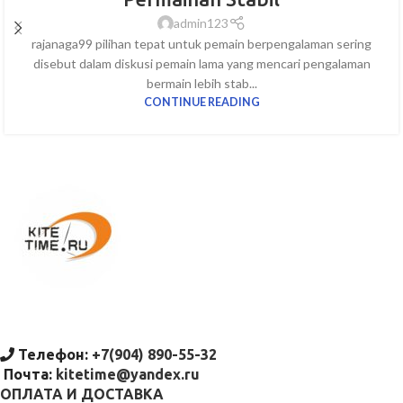
admin123
rajanaga99 pilihan tepat untuk pemain berpengalaman sering
disebut dalam diskusi pemain lama yang mencari pengalaman
bermain lebih stab...
CONTINUE READING
Телефон:
+7(904) 890-55-32
Почта:
kitetime@yandex.ru
ОПЛАТА И ДОСТАВКА