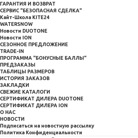
ГАРАНТИЯ И ВОЗВРАТ
СЕРВИС "БЕЗОПАСНАЯ СДЕЛКА"
Кайт-Школа KITE24
WATERSNOW
Новости DUOTONE
Новости ION
СЕЗОННОЕ ПРЕДЛОЖЕНИЕ
TRADE-IN
ПРОГРАММА "БОНУСНЫЕ БАЛЛЫ"
ПРЕДЗАКАЗЫ
ТАБЛИЦЫ РАЗМЕРОВ
ИСТОРИЯ ЗАКАЗОВ
ЗАКЛАДКИ
СВЕЖИЕ КАТАЛОГИ
СЕРТИФИКАТ ДИЛЕРА DUOTONE
СЕРТИФИКАТ ДИЛЕРА ION
О НАС
НОВОСТИ
Подписаться на новостную рассылку
Политика Конфиденциальности