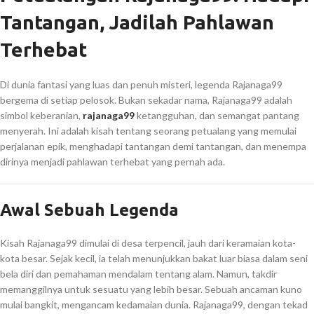
Tantangan, Jadilah Pahlawan
Terhebat
Di dunia fantasi yang luas dan penuh misteri, legenda Rajanaga99
bergema di setiap pelosok. Bukan sekadar nama, Rajanaga99 adalah
simbol keberanian,
rajanaga99
ketangguhan, dan semangat pantang
menyerah. Ini adalah kisah tentang seorang petualang yang memulai
perjalanan epik, menghadapi tantangan demi tantangan, dan menempa
dirinya menjadi pahlawan terhebat yang pernah ada.
Awal Sebuah Legenda
Kisah Rajanaga99 dimulai di desa terpencil, jauh dari keramaian kota-
kota besar. Sejak kecil, ia telah menunjukkan bakat luar biasa dalam seni
bela diri dan pemahaman mendalam tentang alam. Namun, takdir
memanggilnya untuk sesuatu yang lebih besar. Sebuah ancaman kuno
mulai bangkit, mengancam kedamaian dunia. Rajanaga99, dengan tekad