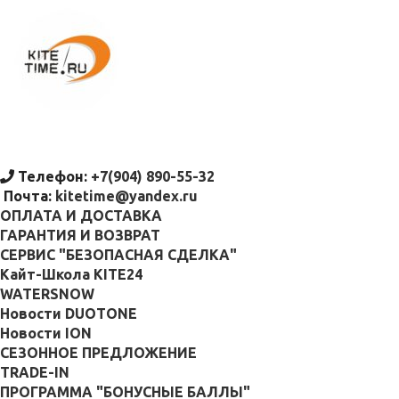
Телефон:
+7(904) 890-55-32
Почта:
kitetime@yandex.ru
ОПЛАТА И ДОСТАВКА
ГАРАНТИЯ И ВОЗВРАТ
СЕРВИС "БЕЗОПАСНАЯ СДЕЛКА"
Кайт-Школа KITE24
WATERSNOW
Новости DUOTONE
Новости ION
СЕЗОННОЕ ПРЕДЛОЖЕНИЕ
TRADE-IN
ПРОГРАММА "БОНУСНЫЕ БАЛЛЫ"