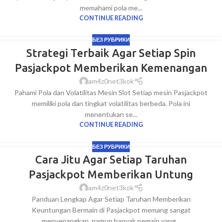
memahami pola me...
CONTINUE READING
БЕЗ РУБРИКИ
Strategi Terbaik Agar Setiap Spin
Pasjackpot Memberikan Kemenangan
am4z0net3kok
Pahami Pola dan Volatilitas Mesin Slot Setiap mesin Pasjackpot
memiliki pola dan tingkat volatilitas berbeda. Pola ini
menentukan se...
CONTINUE READING
БЕЗ РУБРИКИ
Cara Jitu Agar Setiap Taruhan
Pasjackpot Memberikan Untung
am4z0net3kok
Panduan Lengkap Agar Setiap Taruhan Memberikan
Keuntungan Bermain di Pasjackpot memang sangat
menyenangkan, namun banyak pemain yang...