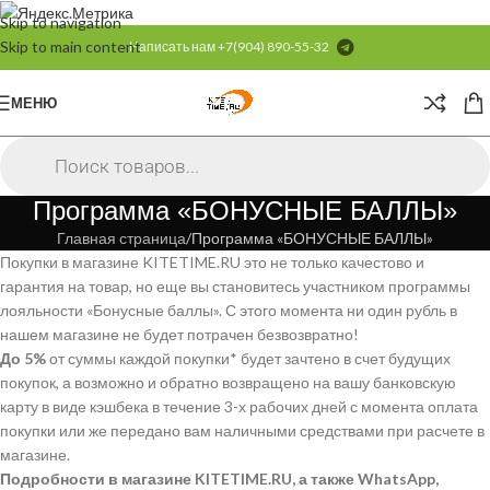
Skip to navigation
Skip to main content
Написать нам
+7(904) 890-55-32
МЕНЮ
Программа «БОНУСНЫЕ БАЛЛЫ»
Главная страница
Программа «БОНУСНЫЕ БАЛЛЫ»
Покупки в магазине KITETIME.RU это не только качестово и
гарантия на товар, но еще вы становитесь участником программы
лояльности «Бонусные баллы». С этого момента ни один рубль в
нашем магазине не будет потрачен безвозвратно!
До
5%
от суммы каждой покупки* будет зачтено в счет будущих
покупок, а возможно и обратно возвращено на вашу банковскую
карту в виде кэшбека в течение 3-х рабочих дней с момента оплата
покупки или же передано вам наличными средствами при расчете в
магазине.
Подробности в магазине KITETIME.RU, а также WhatsApp,